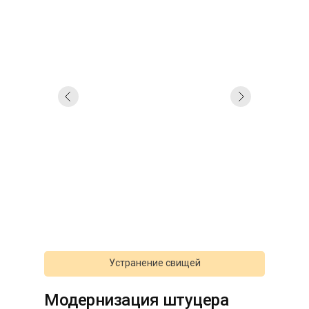
Устранение свищей
Модернизация штуцера