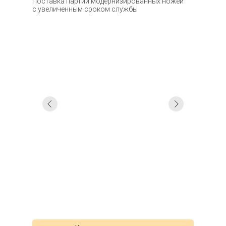
Поставка партии модернизированных ножей
с увеличенным сроком службы