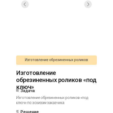
Изготовление обрезиненных роликов
Изготовление
обрезиненных роликов «под
ключ»
Задача
Изготовление обрезиненных роликов «под
ключ» по эскизам заказчика
Решение