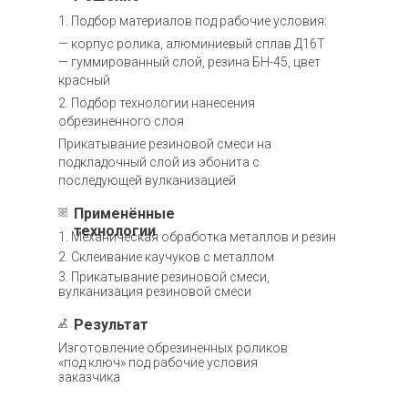
1. Подбор материалов под рабочие условия:
— корпус ролика, алюминиевый сплав Д16Т
— гуммированный слой, резина БН-45, цвет
красный
2. Подбор технологии нанесения
обрезиненного слоя
Прикатывание резиновой смеси на
подкладочный слой из эбонита с
последующей вулканизацией
Применённые
технологии
1. Механическая обработка металлов и резин
2. Склеивание каучуков с металлом
3. Прикатывание резиновой смеси,
вулканизация резиновой смеси
Результат
Изготовление обрезиненных роликов
«под ключ» под рабочие условия
заказчика