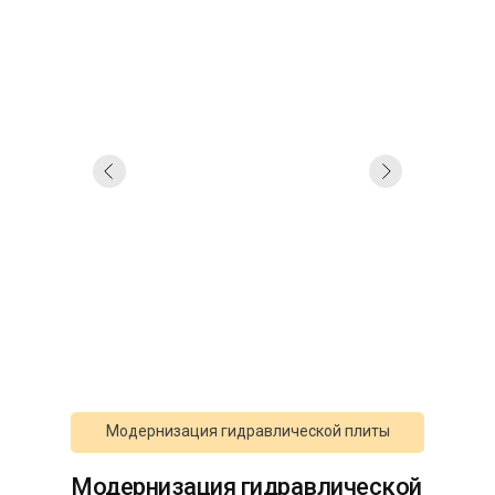
Модернизация гидравлической плиты
Модернизация гидравлической