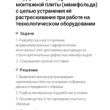
монтажной плиты (манифольда)
с целью устранения её
растрескивания при работе на
технологическом оборудовании
Задача
1. Разработка и изготовление
модернизированных гидравлических
монтажных плит для замены выходящих из
строя оригинальных дефектных манифольдов
2. Сокращение сроков поставки
Решение
1. Выявление причин растрескивания
оригинальных плит на основании собранных
данных и переданного образца
2. Подбор материалов под рабочие условия
3. Производство и тестирование опытного
образца