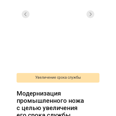
Увеличение срока службы
Модернизация
промышленного ножа
с целью увеличения
его срока службы