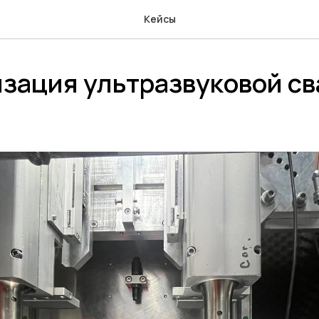
Кейсы
зация ультразвуковой с