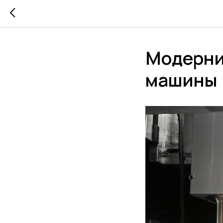
Модерни
машины