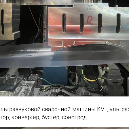
льтразвуковой сварочной машины KVT, ультра
тор, конвертер, бустер, сонотрод