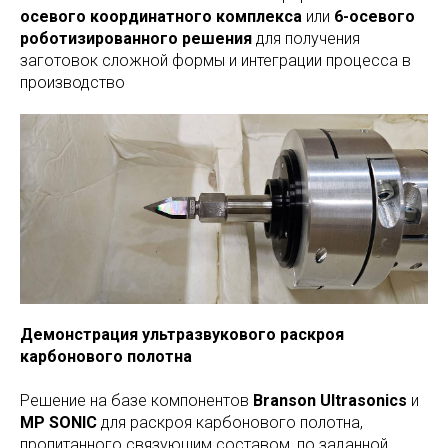
осевого координатного комплекса
или
6-осевого
роботизированного решения
для получения
заготовок сложной формы и интеграции процесса в
производство
Демонстрация ультразвукового раскроя
карбонового полотна
Решение на базе компонентов
Branson Ultrasonics
и
MP SONIC
для раскроя карбонового полотна,
пропитанного связующим составом, по заданной