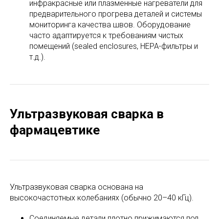
инфракрасные или плазменные нагреватели для
предварительного прогрева деталей и системы
мониторинга качества швов. Оборудование
часто адаптируется к требованиям чистых
помещений (sealed enclosures, HEPA-фильтры и
т.д.).
Ультразвуковая сварка в
фармацевтике
Ультразвуковая сварка основана на
высокочастотных колебаниях (обычно 20–40 кГц).
Соединяемые детали плотно прижимаются под