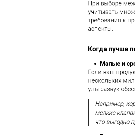
При выборе меж
учитывать множе
требования к п
аспекты.
Когда лучше п
Малые и ср
Если ваш продук
нескольких мил
ультразвук обес
Например, кор
мелкие клапан
что выгодно п