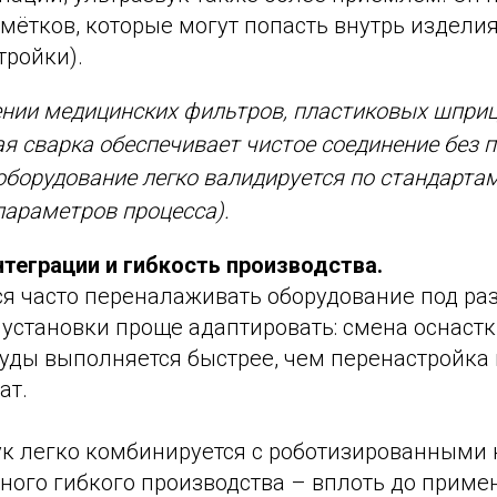
ётков, которые могут попасть внутрь изделия
тройки).
нии медицинских фильтров, пластиковых шприц
я сварка обеспечивает чистое соединение без 
оборудование легко валидируется по стандартам
параметров процесса).
теграции и гибкость производства.
ся часто переналаживать оборудование под ра
установки проще адаптировать: смена оснастк
уды выполняется быстрее, чем перенастройк
ат.
ук легко комбинируется с роботизированными
ного гибкого производства – вплоть до приме