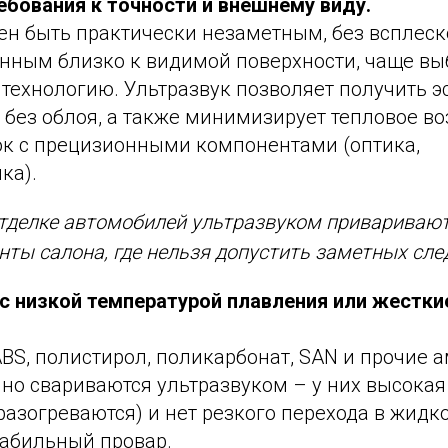
ебования к точности и внешнему виду.
ен быть практически незаметным, без всплеск
нным близко к видимой поверхности, чаще в
технологию. Ультразвук позволяет получить э
без облоя, а также минимизирует тепловое во
ок с прецизионными компонентами (оптика,
ка).
отделке автомобилей ультразвуком привариваю
нты салона, где нельзя допустить заметных сле
с низкой температурой плавления или жестк
ABS, полистирол, поликарбонат, SAN и прочие
но свариваются ультразвуком – у них высокая
разогреваются) и нет резкого перехода в жидко
табильный провар.