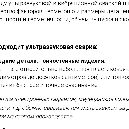
ду ультразвуковой и вибрационной сваркой п
ство факторов: геометрию и размеры деталей,
рочности и герметичности, объем выпуска и э
одходит ультразвуковая сварка:
едние детали, тонкостенные изделия.
т – это относительно небольшая пластиковая с
лиметров до десятков сантиметров) или тонко
печит быстрое и точное сваривание.
пуса электронных гаджетов, медицинские колпа
ы и т.д. обычно свариваются ультразвуком за 
ри массовом производстве.