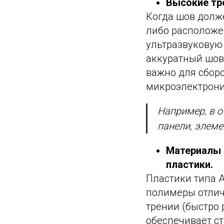
Высокие тр
Когда шов долж
либо расположе
ультразвуковую 
аккуратный шов 
важно для сбор
микроэлектрони
Например, в 
панели, элеме
Материалы 
пластики.
Пластики типа 
полимеры отлич
трении (быстро 
обеспечивает с