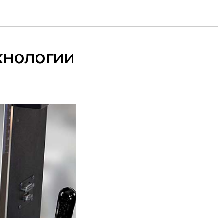
ехнологии