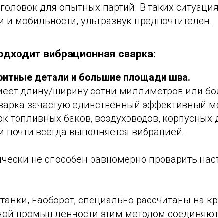
головок для опытных партий. В таких ситуаци
 и мобильности, ультразвук предпочтителен.
одходит вибрационная сварка:
ритные детали и большие площади шва.
меет длину/ширину сотни миллиметров или бо
варка зачастую единственный эффективный ме
к топливных баков, воздуховодов, корпусных 
и почти всегда выполняется вибрацией.
ически не способен равномерно проварить на
танки, наоборот, специально рассчитаны на к
ной промышленности этим методом соединяют